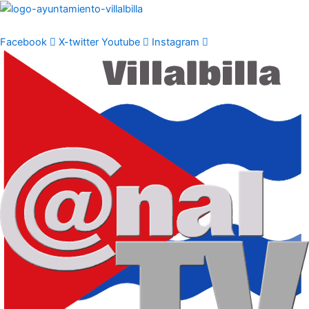
Ir
al
contenido
Facebook
X-twitter
Youtube
Instagram