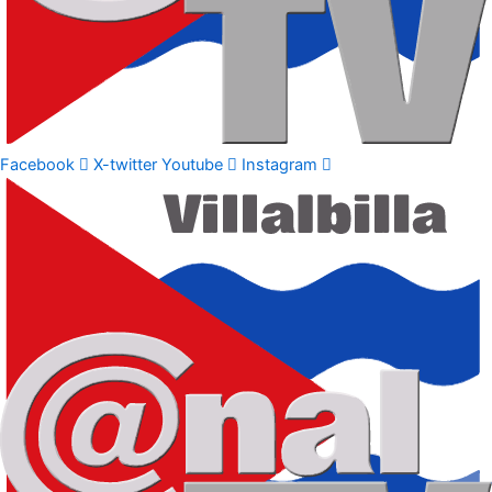
Facebook
X-twitter
Youtube
Instagram