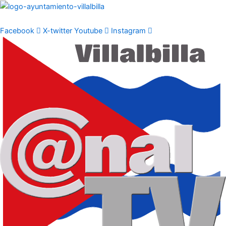
Ir
al
contenido
Facebook
X-twitter
Youtube
Instagram