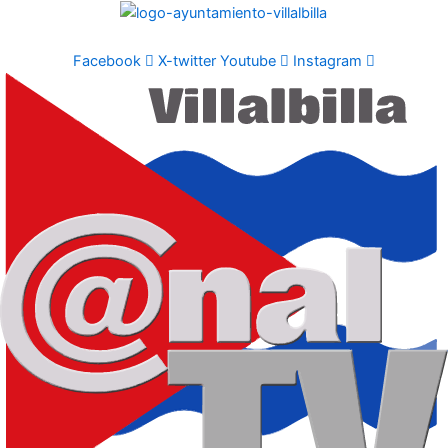
Ir
al
contenido
Facebook
X-twitter
Youtube
Instagram