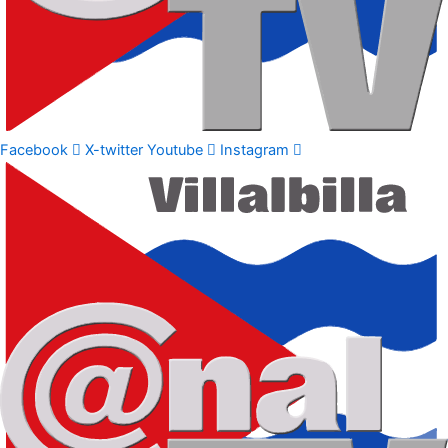
Facebook
X-twitter
Youtube
Instagram