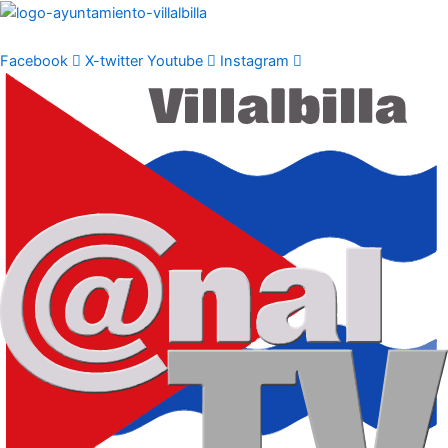
Ir
al
contenido
Facebook
X-twitter
Youtube
Instagram