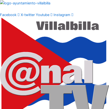
Ir
al
contenido
Facebook
X-twitter
Youtube
Instagram