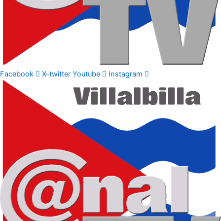
Facebook
X-twitter
Youtube
Instagram