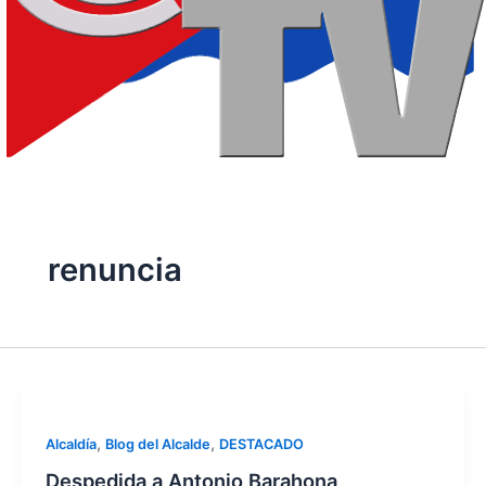
renuncia
,
,
Alcaldía
Blog del Alcalde
DESTACADO
Despedida a Antonio Barahona