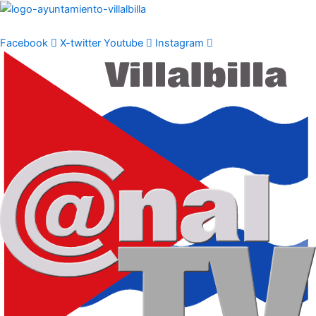
Ir
al
contenido
Facebook
X-twitter
Youtube
Instagram