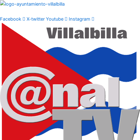
Ir
al
contenido
Facebook
X-twitter
Youtube
Instagram