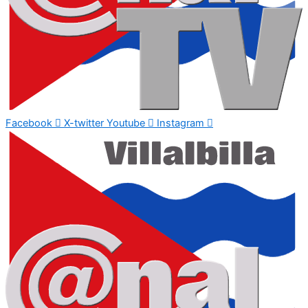
Facebook
X-twitter
Youtube
Instagram