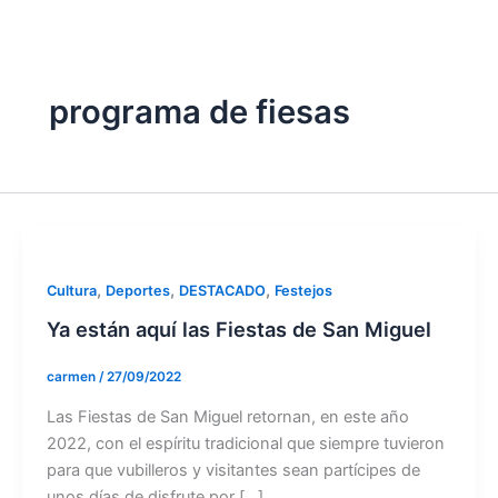
twitter
programa de fiesas
,
,
,
Cultura
Deportes
DESTACADO
Festejos
Ya están aquí las Fiestas de San Miguel
carmen
/
27/09/2022
Las Fiestas de San Miguel retornan, en este año
2022, con el espíritu tradicional que siempre tuvieron
para que vubilleros y visitantes sean partícipes de
unos días de disfrute por […]