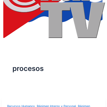
procesos
,
,
Recursos Humanos
Régimen Interno y Personal
Régimen