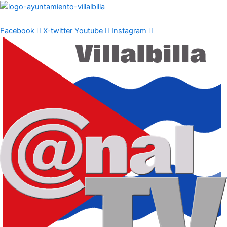
Ir
al
contenido
Facebook
X-twitter
Youtube
Instagram