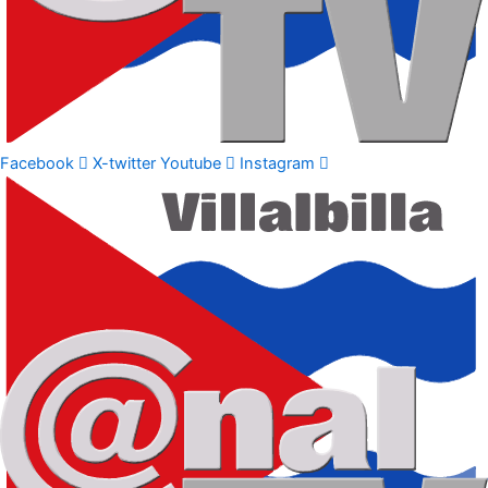
Facebook
X-twitter
Youtube
Instagram