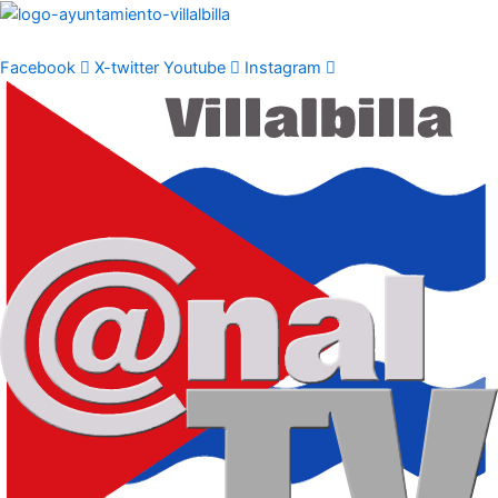
Ir
al
contenido
Facebook
X-twitter
Youtube
Instagram