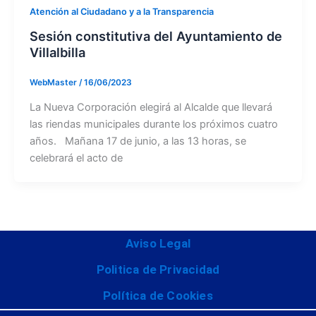
Atención al Ciudadano y a la Transparencia
Sesión constitutiva del Ayuntamiento de
Villalbilla
WebMaster
/
16/06/2023
La Nueva Corporación elegirá al Alcalde que llevará
las riendas municipales durante los próximos cuatro
años. Mañana 17 de junio, a las 13 horas, se
celebrará el acto de
Aviso Legal
Politica de Privacidad
Política de Cookies