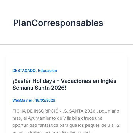
PlanCorresponsables
,
DESTACADO
Educación
¡Easter Holidays – Vacaciones en Inglés
Semana Santa 2026!
WebMaster
/
18/02/2026
FICHA DE INSCRIPCIÓN .S. SANTA 2026_.jpgUn año
más, el Ayuntamiento de Villalbilla ofrece una
oportunidad fantástica para que los peques de 3 a 12
años disfruten de unos días llenos de […]