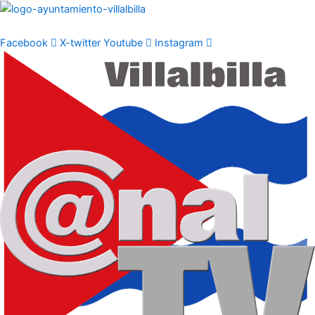
Ir
al
contenido
Facebook
X-twitter
Youtube
Instagram