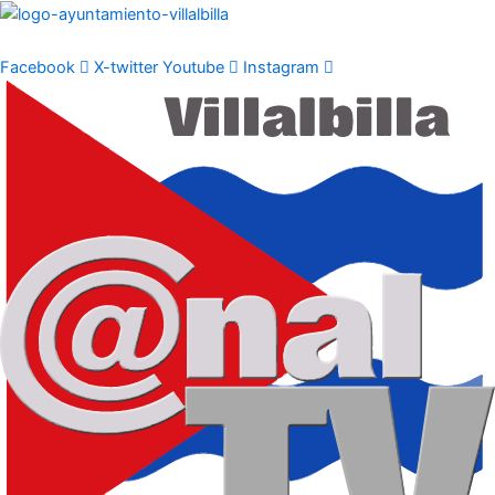
Ir
al
contenido
Facebook
X-twitter
Youtube
Instagram