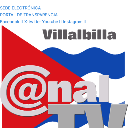
SEDE ELECTRÓNICA
PORTAL DE TRANSPARENCIA
Facebook
X-twitter
Youtube
Instagram