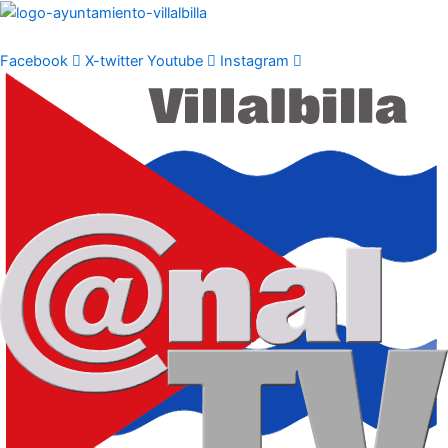
Ir
al
contenido
Facebook
X-twitter
Youtube
Instagram