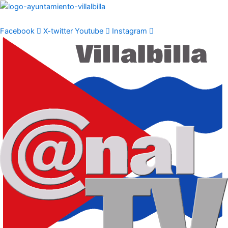
Ir
al
contenido
Facebook
X-twitter
Youtube
Instagram