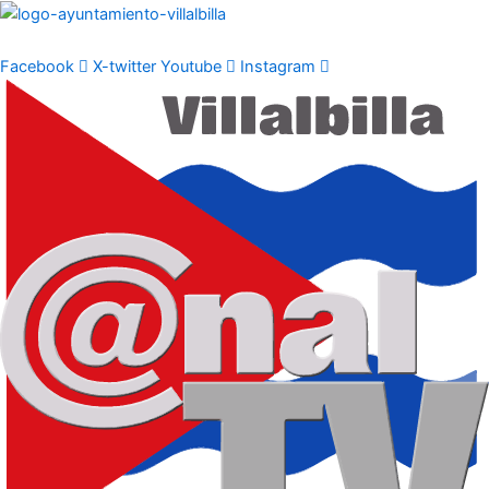
Ir
al
contenido
Facebook
X-twitter
Youtube
Instagram