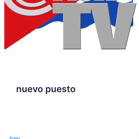
nuevo puesto
Areas