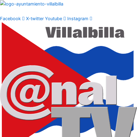
Ir
al
contenido
Facebook
X-twitter
Youtube
Instagram