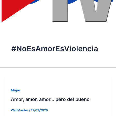
#NoEsAmorEsViolencia
Mujer
Amor, amor, amor… pero del bueno
WebMaster
/
12/02/2026