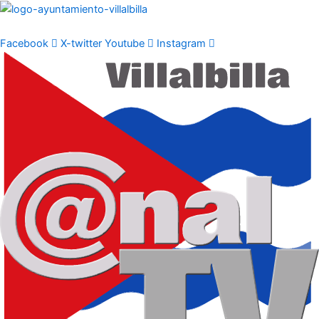
Ir
al
contenido
Facebook
X-twitter
Youtube
Instagram