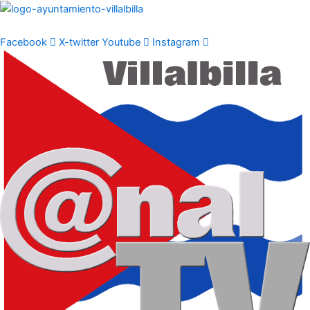
Ir
al
contenido
Facebook
X-twitter
Youtube
Instagram