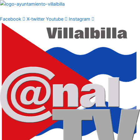
Ir
al
contenido
Facebook
X-twitter
Youtube
Instagram