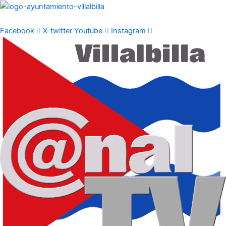
Ir
al
contenido
Facebook
X-twitter
Youtube
Instagram