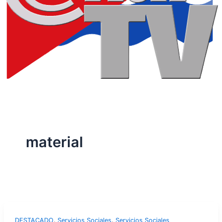
material
,
,
DESTACADO
Servicios Sociales
Servicios Sociales