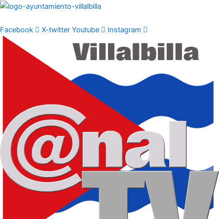
Ir
al
contenido
Facebook
X-twitter
Youtube
Instagram