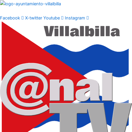
Ir
al
contenido
Facebook
X-twitter
Youtube
Instagram