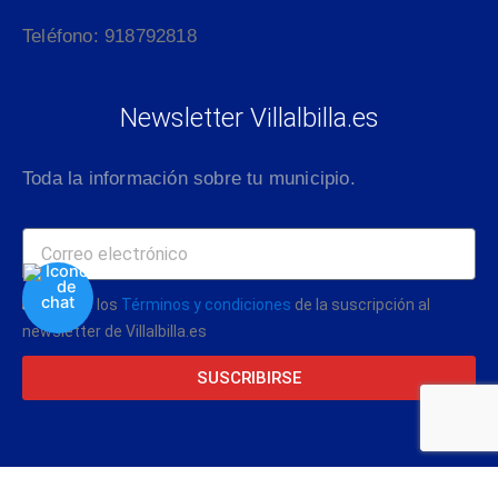
Teléfono: 918792818
Newsletter Villalbilla.es
Toda la información sobre tu municipio.
Acepto los
Términos y condiciones
de la suscripción al
newsletter de Villalbilla.es
SUSCRIBIRSE