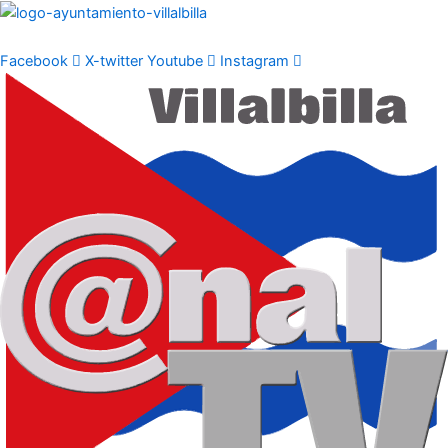
Ir
al
contenido
Facebook
X-twitter
Youtube
Instagram