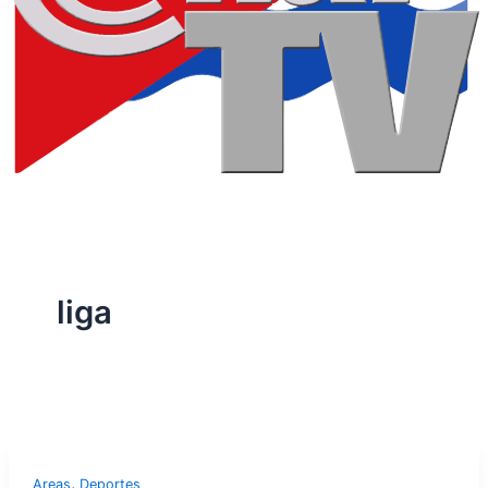
liga
,
Areas
Deportes