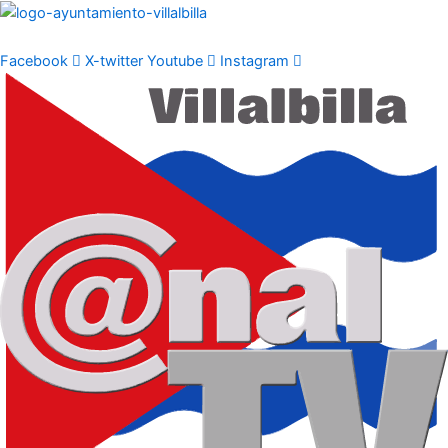
Ir
al
contenido
Facebook
X-twitter
Youtube
Instagram