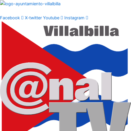
Ir
al
contenido
Facebook
X-twitter
Youtube
Instagram