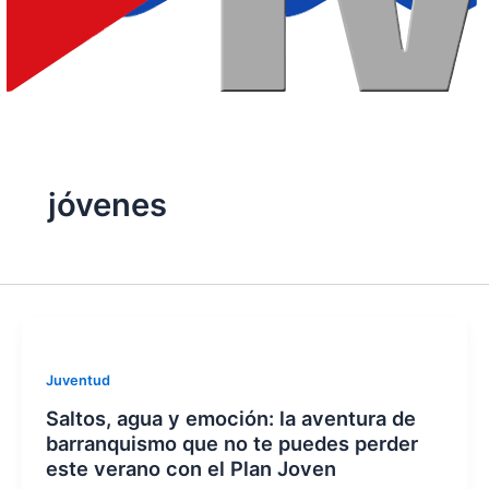
jóvenes
Juventud
Saltos, agua y emoción: la aventura de
barranquismo que no te puedes perder
este verano con el Plan Joven