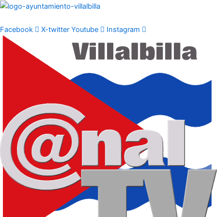
Ir
al
contenido
Facebook
X-twitter
Youtube
Instagram