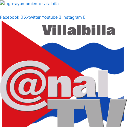
Ir
al
contenido
Facebook
X-twitter
Youtube
Instagram