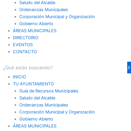
Saludo del Alcalde
Ordenanzas Municipales
Corporación Municipal y Organización
Gobierno Abierto
ÁREAS MUNICIPALES
DIRECTORIO
EVENTOS
CONTACTO
INICIO
TU AYUNTAMIENTO
Guía de Recursos Municipales
Saludo del Alcalde
Ordenanzas Municipales
Corporación Municipal y Organización
Gobierno Abierto
ÁREAS MUNICIPALES