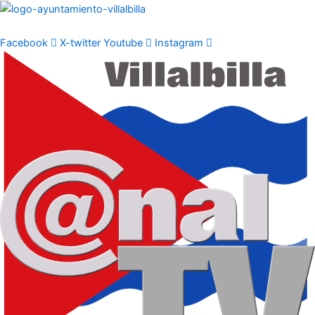
Ir
al
contenido
Facebook
X-twitter
Youtube
Instagram