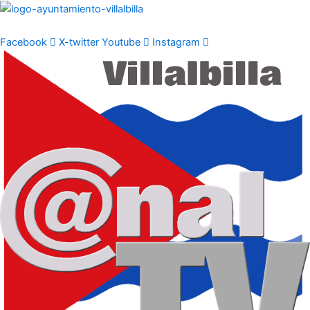
Ir
al
contenido
Facebook
X-twitter
Youtube
Instagram