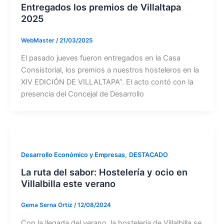
Entregados los premios de Villaltapa
2025
WebMaster
/
21/03/2025
El pasado jueves fueron entregados en la Casa
Consistorial, los premios a nuestros hosteleros en la
XIV EDICIÓN DE VILLALTAPA”. El acto contó con la
presencia del Concejal de Desarrollo
,
Desarrollo Económico y Empresas
DESTACADO
La ruta del sabor: Hostelería y ocio en
Villalbilla este verano
Gema Serna Ortiz
/
12/08/2024
Con la llegada del verano, la hostelería de Villalbilla se