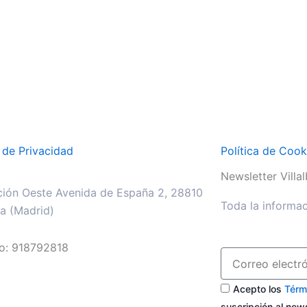
a de Privacidad
Política de Cook
Newsletter Villalb
ión Oeste Avenida de España 2, 28810
Toda la informac
lla (Madrid)
no: 918792818
Acepto los
Térm
suscripción al newsl