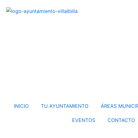
Ir
al
contenido
INICIO
TU AYUNTAMIENTO
ÁREAS MUNICI
EVENTOS
CONTACTO