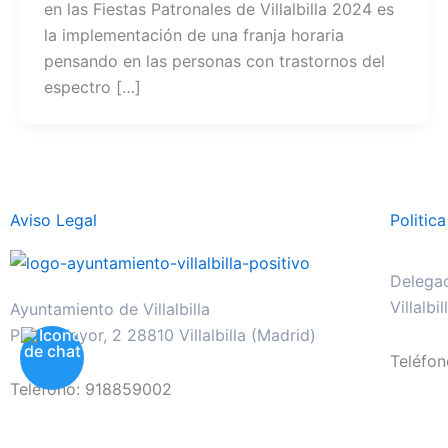
en las Fiestas Patronales de Villalbilla 2024 es
la implementación de una franja horaria
pensando en las personas con trastornos del
espectro […]
Aviso Legal
Politic
Delegac
Villalbi
Ayuntamiento de Villalbilla
Plaza Mayor, 2 28810 Villalbilla (Madrid)
Teléfo
Teléfono: 918859002