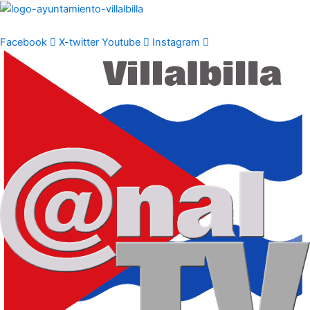
Ir
al
contenido
Facebook
X-twitter
Youtube
Instagram