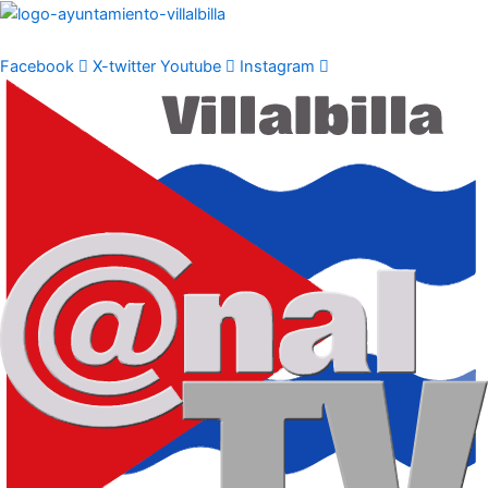
Ir
al
contenido
Facebook
X-twitter
Youtube
Instagram