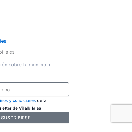
ies
illa.es
ión sobre tu municipio.
inos y condiciones
de la
etter de Villalbilla.es
SUSCRIBIRSE