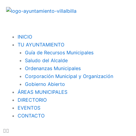
Ir
al
contenido
Menu
INICIO
TU AYUNTAMIENTO
Guía de Recursos Municipales
Saludo del Alcalde
Ordenanzas Municipales
Corporación Municipal y Organización
Gobierno Abierto
ÁREAS MUNICIPALES
DIRECTORIO
EVENTOS
CONTACTO