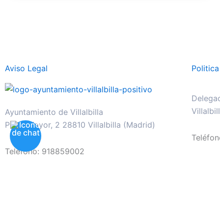
Aviso Legal
Politic
Delegac
Villalbi
Ayuntamiento de Villalbilla
Plaza Mayor, 2 28810 Villalbilla (Madrid)
Teléfo
Teléfono: 918859002