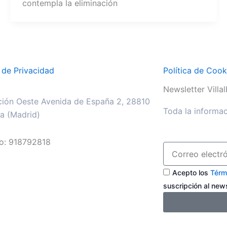
contempla la eliminación
a de Privacidad
Política de Cook
Newsletter Villalb
ión Oeste Avenida de España 2, 28810
Toda la informac
lla (Madrid)
no: 918792818
Acepto los
Térm
suscripción al newsl