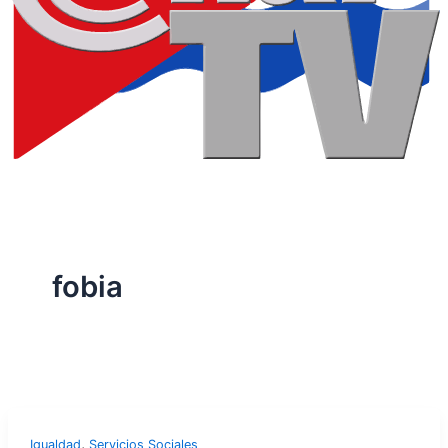
fobia
,
Igualdad
Servicios Sociales