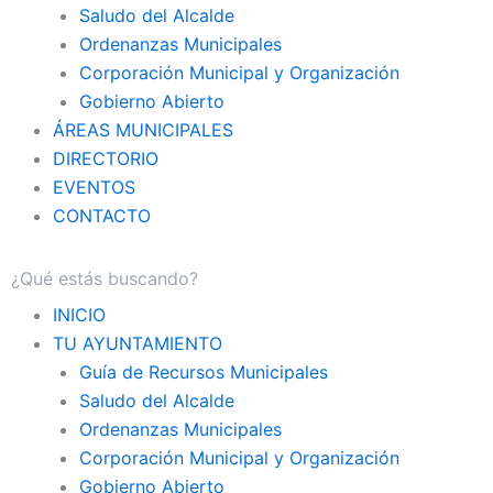
Saludo del Alcalde
Ordenanzas Municipales
Corporación Municipal y Organización
Gobierno Abierto
ÁREAS MUNICIPALES
DIRECTORIO
EVENTOS
CONTACTO
INICIO
TU AYUNTAMIENTO
Guía de Recursos Municipales
Saludo del Alcalde
Ordenanzas Municipales
Corporación Municipal y Organización
Gobierno Abierto