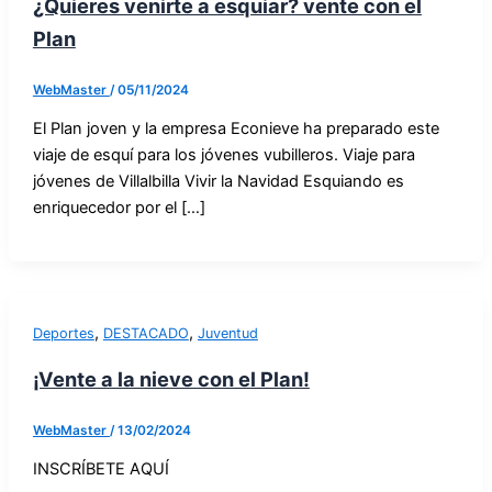
¿Quieres venirte a esquiar? vente con el
Plan
WebMaster
/
05/11/2024
El Plan joven y la empresa Econieve ha preparado este
viaje de esquí para los jóvenes vubilleros. Viaje para
jóvenes de Villalbilla Vivir la Navidad Esquiando es
enriquecedor por el […]
,
,
Deportes
DESTACADO
Juventud
¡Vente a la nieve con el Plan!
WebMaster
/
13/02/2024
INSCRÍBETE AQUÍ