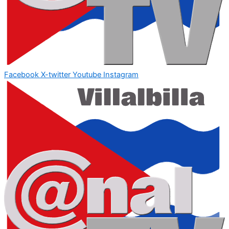
Facebook
X-twitter
Youtube
Instagram