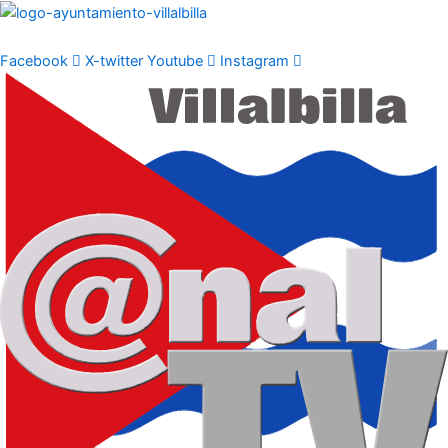
Ir
al
contenido
Facebook
X-twitter
Youtube
Instagram