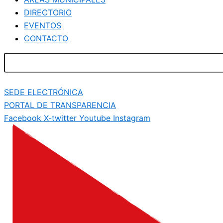
DIRECTORIO
EVENTOS
CONTACTO
SEDE ELECTRÓNICA
PORTAL DE TRANSPARENCIA
Facebook
X-twitter
Youtube
Instagram