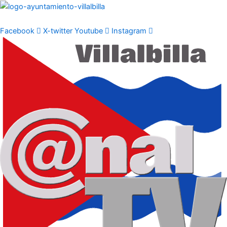
Ir
al
contenido
Facebook
X-twitter
Youtube
Instagram