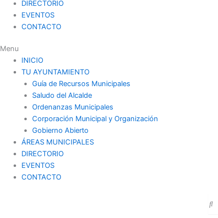
DIRECTORIO
EVENTOS
CONTACTO
Menu
INICIO
TU AYUNTAMIENTO
Guía de Recursos Municipales
Saludo del Alcalde
Ordenanzas Municipales
Corporación Municipal y Organización
Gobierno Abierto
ÁREAS MUNICIPALES
DIRECTORIO
EVENTOS
CONTACTO