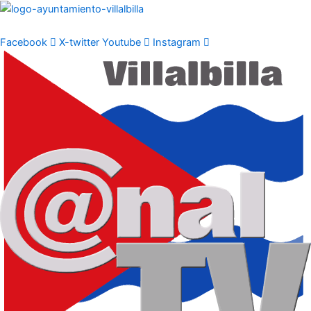
Ir
al
contenido
Facebook
X-twitter
Youtube
Instagram