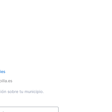
ies
illa.es
ión sobre tu municipio.