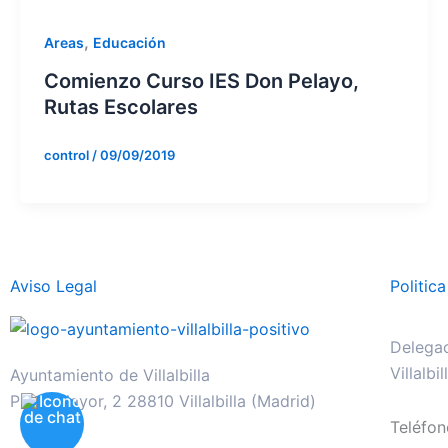
,
Areas
Educación
Comienzo Curso IES Don Pelayo,
Rutas Escolares
control
/
09/09/2019
Aviso Legal
Politic
Delegac
Villalbi
Ayuntamiento de Villalbilla
Plaza Mayor, 2 28810 Villalbilla (Madrid)
Teléfo