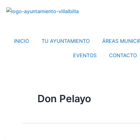
Ir
al
contenido
INICIO
TU AYUNTAMIENTO
ÁREAS MUNICI
EVENTOS
CONTACTO
Don Pelayo