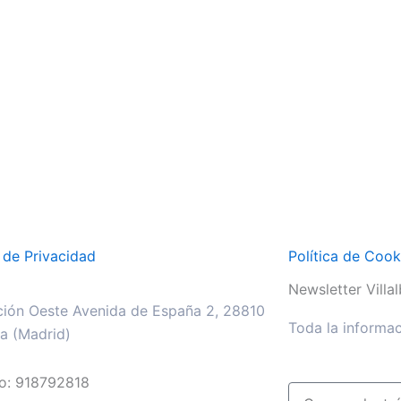
a de Privacidad
Política de Cook
Newsletter Villalb
ión Oeste Avenida de España 2, 28810
Toda la informac
lla (Madrid)
no: 918792818