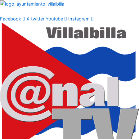
Ir
al
contenido
Facebook
X-twitter
Youtube
Instagram